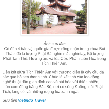
Ảnh sưu tầm
Có đến 4 bảo vật quốc gia được công nhận trong chùa Bút
Tháp, đó là tượng Phật Bà nghìn mắt nghìntay, Bộ tượng
Phật Tam Thế, Hương án, và tòa Cửu Phẩm Liên Hoa trong
Tích Thiện Am.
Liên kết giữa Tích Thiện Am với thượng điện là cây cầu đá
bắc qua hồ sen thanh tịnh. Chùa là kết tinh của lao động
nghệ thuật dân gian đỉnh cao và hài hòa với thiên nhiên,
thôn xóm đồng bằng Bắc Bộ, nơi có sông Đuống, núi Phật
Tích, làng cổ, và những ruộng lúa xanh ngát.
Sưu tầm
Vietindo Travel