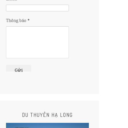
*
Thông báo
DU THUYỀN HẠ LONG