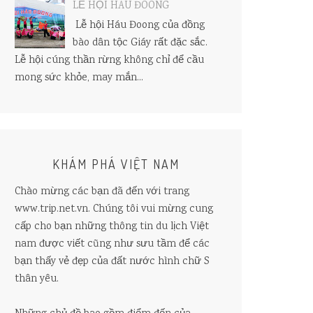
LỄ HỘI HÁU ĐOONG
Lễ hội Háu Đoong của đồng
bào dân tộc Giáy rất đặc sắc.
Lễ hội cúng thần rừng không chỉ để cầu
mong sức khỏe, may mắn...
KHÁM PHÁ VIỆT NAM
Chào mừng các bạn đã đến với trang
www.trip.net.vn. Chúng tôi vui mừng cung
cấp cho bạn những thông tin du lịch Việt
nam được viết cũng như sưu tầm để các
bạn thấy vẻ đẹp của đất nước hình chữ S
thân yêu.