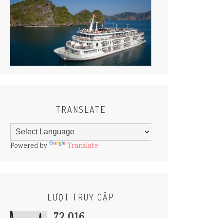
TRANSLATE
Powered by
Translate
LƯỢT TRUY CẬP
72,016