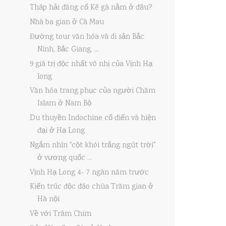
Tháp hải đăng cổ Kê gà nằm ở đâu?
Nhà ba gian ở Cà Mau
Đường tour văn hóa và di sản Bắc
Ninh, Bắc Giang, ...
9 giá trị độc nhất vô nhị của Vịnh Hạ
long
Văn hóa trang phục của người Chăm
Islam ở Nam Bộ
Du thuyền Indochine cổ điển và hiện
đại ở Hạ Long
Ngắm nhìn "cột khói trắng ngút trời"
ở vương quốc ...
Vịnh Hạ Long 4- 7 ngàn năm trước
Kiến trúc độc đáo chùa Trăm gian ở
Hà nội
Về với Tràm Chim