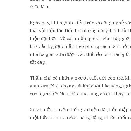
ở Cà Mau.
Ngày nay, khi ngành kiến trúc và công nghệ xâ
loại vật liệu tân tiến thì những công trình t
hiện đại hơn. Về các miền quê Cà Mau bây giờ,
khá cầu kỳ, đẹp mắt theo phong cách tân thời
nhà ba gian xưa được các thế hệ con cháu giữ 
tốt đẹp.
Thậm chí, có những người tuổi đời còn trẻ, kh
gian xưa. Phải chăng cái khí chất hào sảng, n
của người Cà Mau, dù cuộc sống có đổi thay th
Cũ và mới, truyền thống và hiện đại, hội nhập 
một bức tranh Cà Mau năng động, nhiều điểm