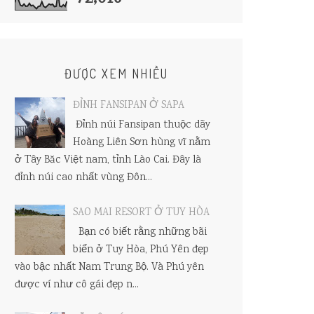
ĐƯỢC XEM NHIỀU
ĐỈNH FANSIPAN Ở SAPA
Đỉnh núi Fansipan thuộc dãy
Hoàng Liên Sơn hùng vĩ nằm
ở Tây Băc Việt nam, tỉnh Lào Cai. Đây là
đỉnh núi cao nhất vùng Đôn...
SAO MAI RESORT Ở TUY HÒA
Bạn có biết rằng những bãi
biển ở Tuy Hòa, Phú Yên đẹp
vào bậc nhất Nam Trung Bộ. Và Phú yên
được ví như cô gái đẹp n...