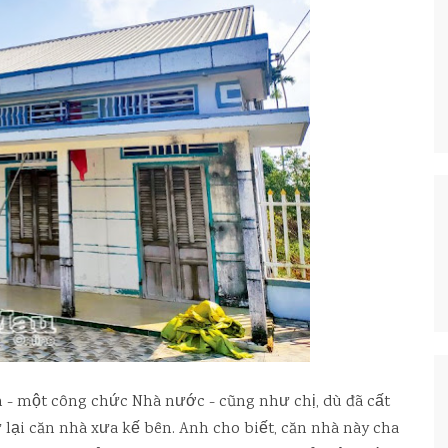
 - một công chức Nhà nước - cũng như chị, dù đã cất
ại căn nhà xưa kế bên. Anh cho biết, căn nhà này cha