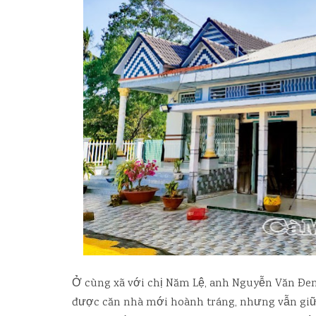
Ở cùng xã với chị Năm Lệ, anh Nguyễn Văn Ðen
được căn nhà mới hoành tráng, nhưng vẫn giữ l