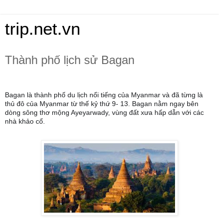
trip.net.vn
Thành phố lịch sử Bagan
Bagan là thành phố du lịch nổi tiếng của Myanmar và đã từng là
thủ đô của Myanmar từ thế kỷ thứ 9- 13. Bagan nằm ngay bên
dòng sông thơ mộng Ayeyarwady, vùng đất xưa hấp dẫn với các
nhà khảo cổ.